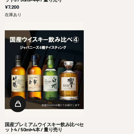
¥7,200
在庫あり
国産プレミアムウイスキー飲み比べセ
ット4 / 50ml×4本 / 量り売り