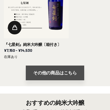
『七星剣』純米大吟醸〔箱付き〕
¥7,150
- ¥14,530
在庫あり
その他の商品はこちら
おすすめの純米大吟醸