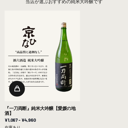
当店が選ぶおすすめの純米大吟醸です
『一刀両断』純米大吟醸【愛媛の地
酒】
¥1,067
- ¥4,960
在庫あり