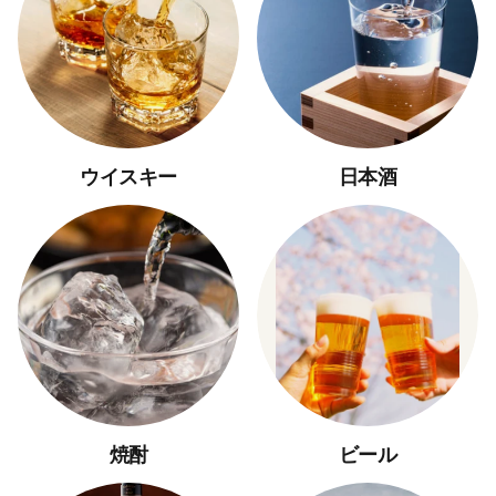
ウイスキー
日本酒
焼酎
ビール