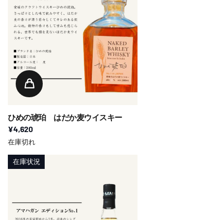
ひめの琥珀 はだか麦ウイスキー
¥4,620
在庫切れ
在庫状況