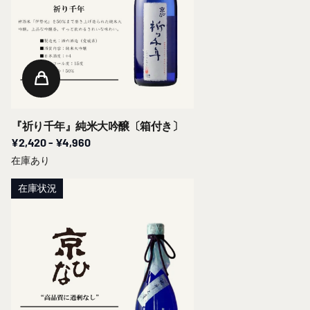
『祈り千年』純米大吟醸〔箱付き〕
¥2,420
- ¥4,960
在庫あり
在庫状況