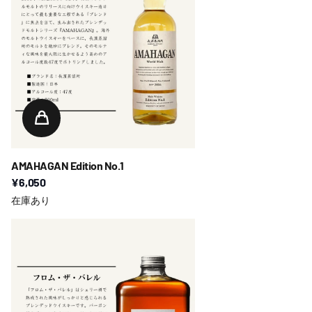
AMAHAGAN Edition No.1
¥6,050
在庫あり